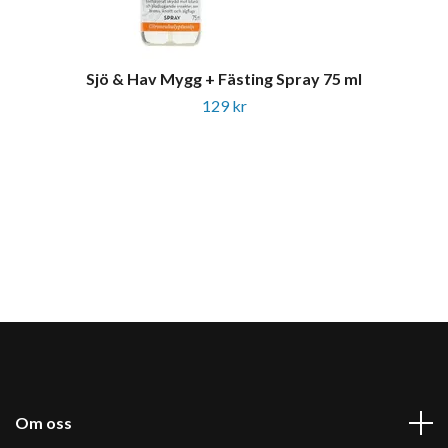
Sjö & Hav Mygg + Fästing Spray 75 ml
129 kr
Om oss