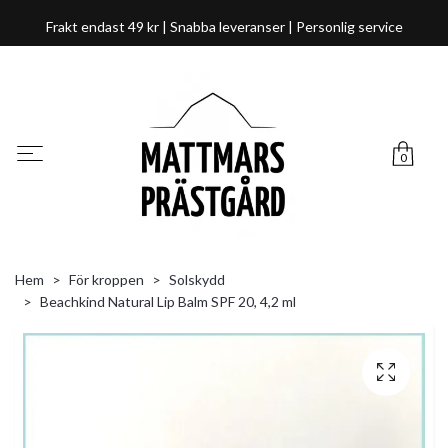
Frakt endast 49 kr | Snabba leveranser | Personlig service
0
Hem
För kroppen
Solskydd
Beachkind Natural Lip Balm SPF 20, 4,2 ml