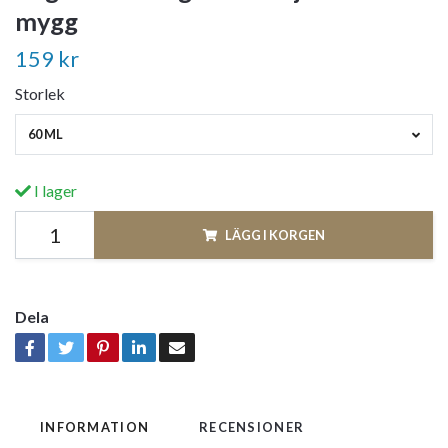
mygg
159 kr
Storlek
60 ML
I lager
LÄGG I KORGEN
Dela
INFORMATION
RECENSIONER