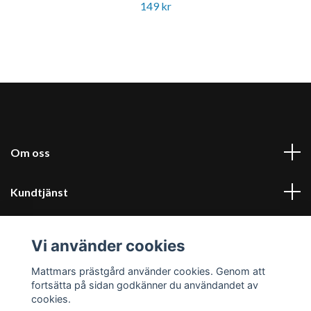
149 kr
Om oss
Kundtjänst
Kontakt & villkor
Vi använder cookies
Sociala medier
Mattmars prästgård använder cookies. Genom att
fortsätta på sidan godkänner du användandet av
cookies.