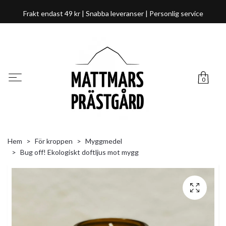
Frakt endast 49 kr | Snabba leveranser | Personlig service
0
Hem
För kroppen
Myggmedel
Bug off! Ekologiskt doftljus mot mygg