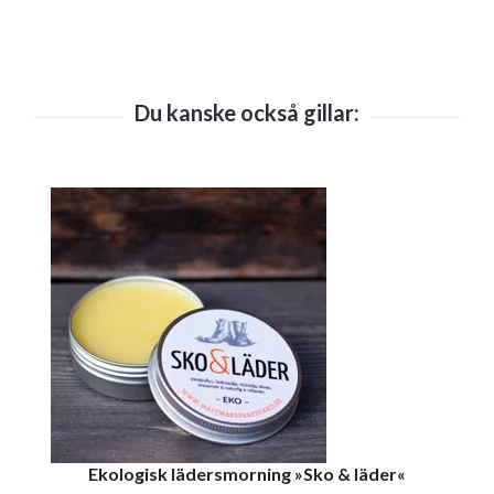
Ekologisk lädersmorning »Sko & läder«