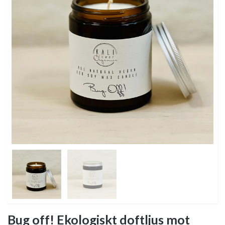
Bug off! Ekologiskt doftljus mot