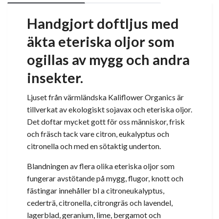
Handgjort doftljus med
äkta eteriska oljor som
ogillas av mygg och andra
insekter.
Ljuset från värmländska Kaliflower Organics är
tillverkat av ekologiskt sojavax och eteriska oljor.
Det doftar mycket gott för oss människor,
frisk
och fräsch tack vare citron, eukalyptus och
citronella och med en sötaktig underton.
Blandningen av flera olika eteriska oljor som
fungerar avstötande på mygg, flugor, knott och
fästingar innehåller bl a citroneukalyptus,
cederträ, citronella, citrongräs och lavendel,
lagerblad, geranium, lime, bergamot och