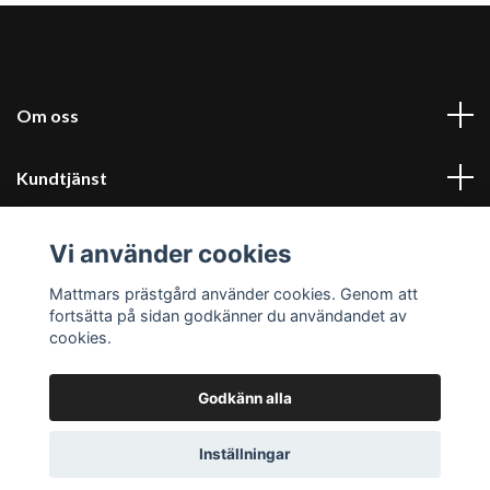
Om oss
Kundtjänst
Kontakt & villkor
Vi använder cookies
Mattmars prästgård använder cookies. Genom att
Sociala medier
fortsätta på sidan godkänner du användandet av
cookies.
Godkänn alla
© 2026 Mattmars prästgård
Inställningar