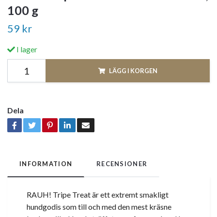
100 g
59 kr
I lager
LÄGG I KORGEN
Dela
INFORMATION
RECENSIONER
RAUH! Tripe Treat är ett extremt smakligt
hundgodis som till och med den mest kräsne