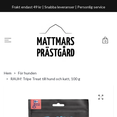
Frakt endast 49 kr | Snabba leveranser | Personlig service
0
Hem
För hunden
RAUH! Tripe Treat till hund och katt, 100 g