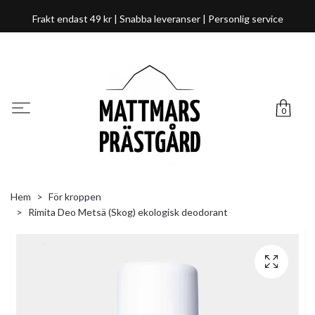
Frakt endast 49 kr | Snabba leveranser | Personlig service
0
Hem
För kroppen
Rimita Deo Metsä (Skog) ekologisk deodorant