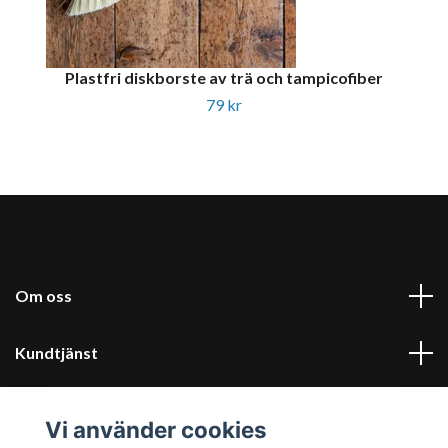
Plastfri diskborste av trä och tampicofiber
79 kr
Om oss
Kundtjänst
Kontakt & villkor
Vi använder cookies