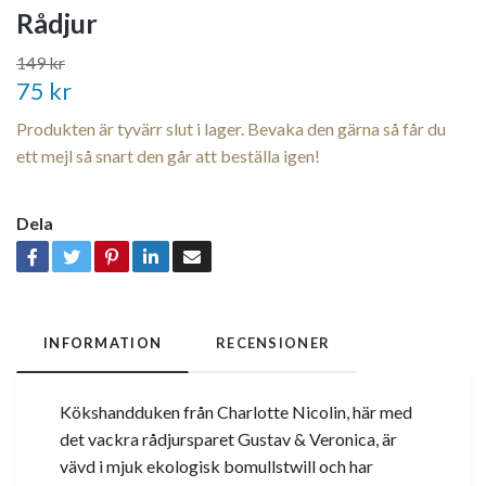
Rådjur
149 kr
75 kr
Produkten är tyvärr slut i lager. Bevaka den gärna så får du
ett mejl så snart den går att beställa igen!
Dela
INFORMATION
RECENSIONER
Kökshandduken från Charlotte Nicolin, här med
det vackra rådjursparet Gustav & Veronica, är
vävd i mjuk ekologisk bomullstwill och har