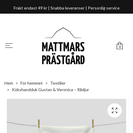
Frakt endast 49 kr | Snabba leveranser | Personlig service
0
Hem
För hemmet
Textilier
Kökshandduk Gustav & Veronica – Rådjur