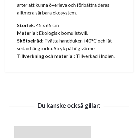
arter att kunna överleva och förbättra deras
alltmera sårbara ekosystem.
Storlek:
45 x 65 cm
Material:
Ekologisk bomullstwill.
Skötselråd:
Tvätta handduken i 40°C och låt
sedan hängtorka. Stryk på hög värme
Tillverkning och material:
Tillverkad i Indien.