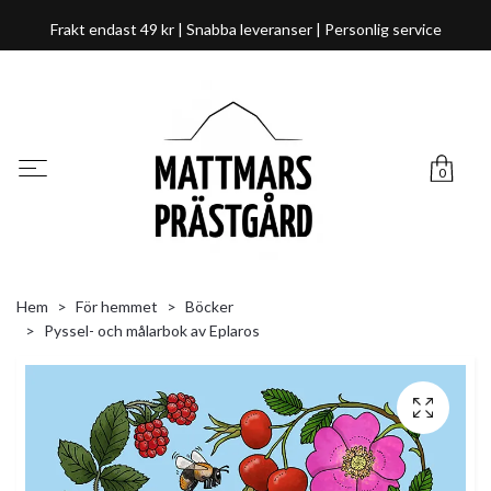
Frakt endast 49 kr | Snabba leveranser | Personlig service
0
Hem
För hemmet
Böcker
Pyssel- och målarbok av Eplaros