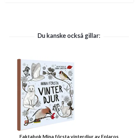
Faktabok Mina första vinterdjur av Eplaros