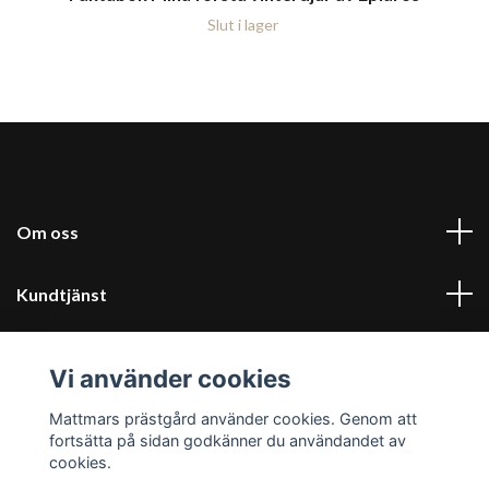
Slut i lager
Om oss
Kundtjänst
Kontakt & villkor
Vi använder cookies
Sociala medier
Mattmars prästgård använder cookies. Genom att
fortsätta på sidan godkänner du användandet av
cookies.