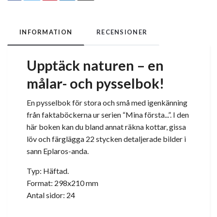
INFORMATION
RECENSIONER
Upptäck naturen – en
målar- och pysselbok!
En pysselbok för stora och små med igenkänning
från faktaböckerna ur serien “Mina första...”. I den
här boken kan du bland annat räkna kottar, gissa
löv och färglägga 22 stycken detaljerade bilder i
sann Eplaros-anda.
Typ: Häftad.
Format: 298x210 mm
Antal sidor: 24