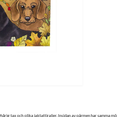
årig tax och olika jaktattiraljer. Insidan av pärmen har samma mö