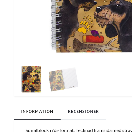
INFORMATION
RECENSIONER
Spiralblock i A5-format. Tecknad framsida med strävh