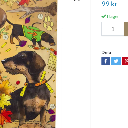
99 kr
I lager
Dela