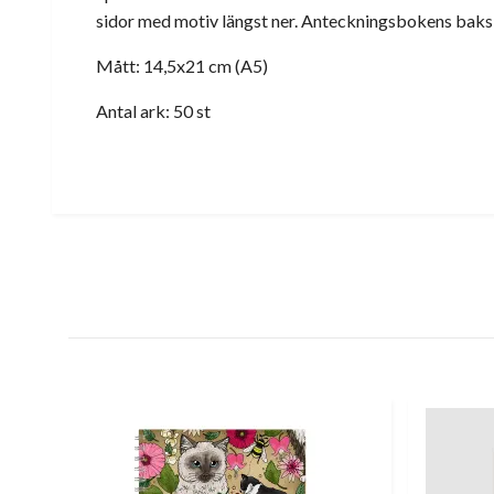
sidor med motiv längst ner. Anteckningsbokens baksi
Mått: 14,5x21 cm (A5)
Antal ark: 50 st